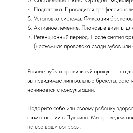
Составление плана. Ортодонт моделиру
Подготовка. Проводится профессиональ
Установка системы. Фиксация брекетов
Активное лечение. Плановые визиты для
Ретенционный период. После снятия бр
(несъемная проволока сзади зубов или 
Ровные зубы и правильный прикус — это д
вы невидимые лингвальные брекеты, эсте
начинается с консультации.
Подарите себе или своему ребенку здоров
стоматологии в Пушкино. Мы проведем по
на все ваши вопросы.