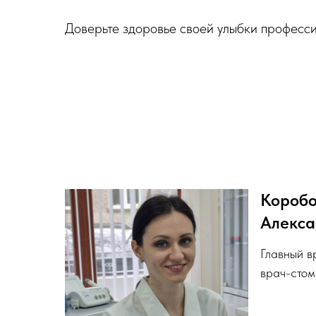
Доверьте здоровье своей улыбки професс
Коробо
Алекса
Главный в
врач-стом