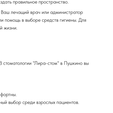
оздать правильное пространство.
. Ваш лечащий врач или администратор
ли помощь в выборе средств гигиены. Для
й жизни.
 В стоматологии "Лира-стом" в Пушкино вы
мфортны.
ный выбор среди взрослых пациентов.