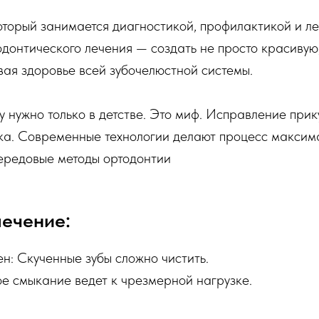
который занимается диагностикой, профилактикой и л
одонтического лечения — создать не просто красивую
вая здоровье всей зубочелюстной системы.
у нужно только в детстве. Это миф. Исправление прик
ка. Современные технологии делают процесс максим
передовые методы ортодонтии
ечение:
н: Скученные зубы сложно чистить.
е смыкание ведет к чрезмерной нагрузке.