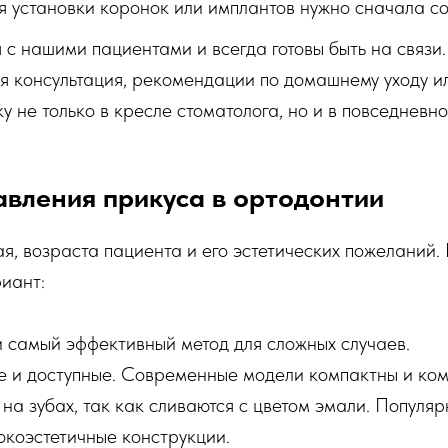
я установки коронок или имплантов нужно сначала с
с нашими пациентами и всегда готовы быть на связи
ая консультация, рекомендации по домашнему уходу и
у не только в кресле стоматолога, но и в повседневно
вления прикуса в ортодонтии
я, возраста пациента и его эстетических пожеланий.
иант:
и самый эффективный метод для сложных случаев.
е и доступные. Современные модели компактны и ко
а зубах, так как сливаются с цветом эмали. Популяр
коэстетичные конструкции.