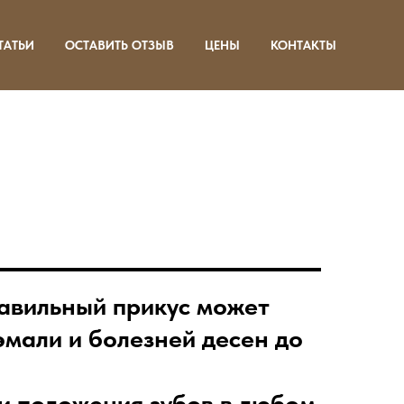
ТАТЬИ
ОСТАВИТЬ ОТЗЫВ
ЦЕНЫ
КОНТАКТЫ
равильный прикус может
эмали и болезней десен до
и положения зубов в любом