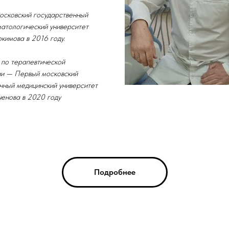
сковский государственный
атологический университет
окимова в 2016 году.
по терапевтической
ии — Первый московский
нный медицинский университет
ченова в 2020 году
Подробнее