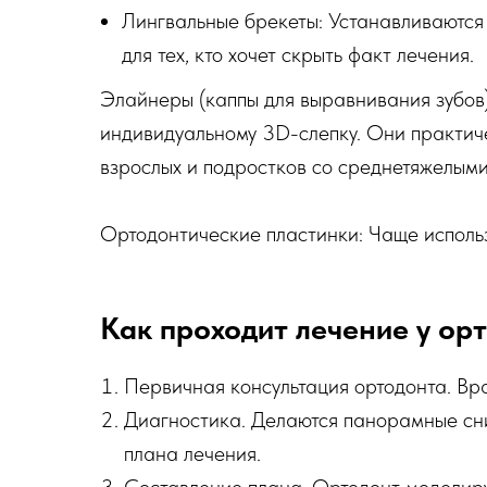
Лингвальные брекеты: Устанавливаются
для тех, кто хочет скрыть факт лечения.
Элайнеры (каппы для выравнивания зубов)
индивидуальному 3D-слепку. Они практиче
взрослых и подростков со среднетяжелым
Ортодонтические пластинки: Чаще использ
Как проходит лечение у ор
Первичная консультация ортодонта. Вр
Диагностика. Делаются панорамные сни
плана лечения.