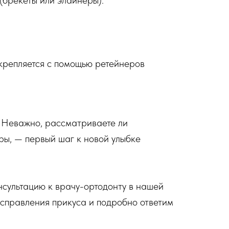
(брекеты или элайнеры).
акрепляется с помощью ретейнеров
. Неважно, рассматриваете ли
ры, — первый шаг к новой улыбке
нсультацию к врачу-ортодонту в нашей
справления прикуса и подробно ответим