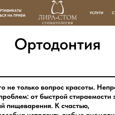
ЕРТИФИКАТЫ
УСЛУГИ
С
ЬСЯ НА ПРИЕМ
Ортодонтия
то не только вопрос красоты. Неп
проблем: от быстрой стираемости 
й пищеварения. К счастью,
особна исправить любые аномали