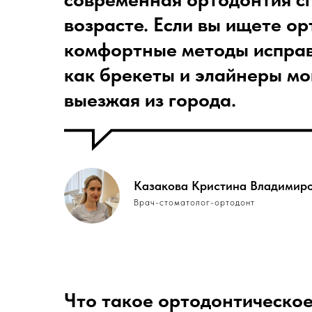
возрасте. Если вы ищете
ор
комфортные методы
испра
как
брекеты
и
элайнеры
мог
выезжая из города.
Казакова Кристина Владимир
Врач-стоматолог-ортодонт
Что такое ортодонтическое