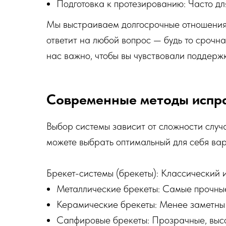
Подготовка к протезированию: Часто дл
Мы выстраиваем долгосрочные отношения 
ответит на любой вопрос — будь то срочн
нас важно, чтобы вы чувствовали поддержк
Современные методы испра
Выбор системы зависит от сложности случа
можете выбрать оптимальный для себя вар
Брекет-системы (брекеты): Классический 
Металлические брекеты: Самые прочны
Керамические брекеты: Менее заметны н
Сапфировые брекеты: Прозрачные, высо