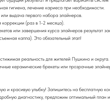
ет будущий результат и предлагает варианты систем 
ная гигиена, лечение кариеса при необходимости.
 или выдача первого набора элайнеров.
 коррекции (раз в 1-2 месяца).
екетов или завершения курса элайнеров результат з
съемная каппа). Это обязательный этап!
остижимая реальность для жителей Пушкино и округа
тичные керамические брекеты или прозрачные элайне
ую и красивую улыбку! Запишитесь на бесплатную ко
дробную диагностику, предложим оптимальный план и