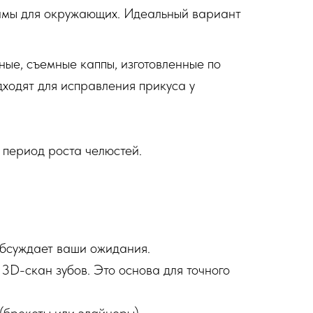
димы для окружающих. Идеальный вариант
ые, съемные каппы, изготовленные по
ходят для исправления прикуса у
 период роста челюстей.
обсуждает ваши ожидания.
3D-скан зубов. Это основа для точного