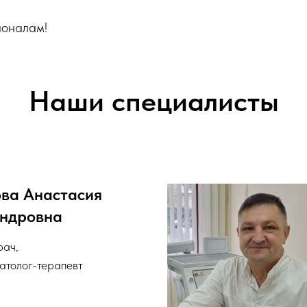
ионалам!
Наши специалисты
ва Анастасия
ндровна
рач,
атолог-терапевт